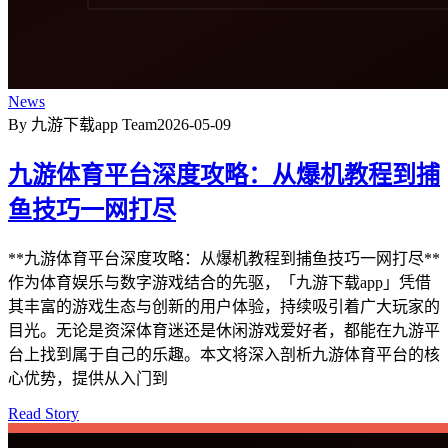
News
By 九游下载app Team
2026-05-09
九游体育平台深度攻略：从爆机教程到捕
鱼技巧一网打尽
**九游体育平台深度攻略：从爆机教程到捕鱼技巧一网打尽**
作为体育娱乐与数字游戏结合的先驱，「九游下载app」凭借
其丰富的游戏生态与创新的用户体验，持续吸引着广大玩家的
目光。无论是资深体育迷还是休闲游戏爱好者，都能在九游平
台上找到属于自己的乐趣。本文将深入剖析九游体育平台的核
心优势，提供从入门到
Read Story