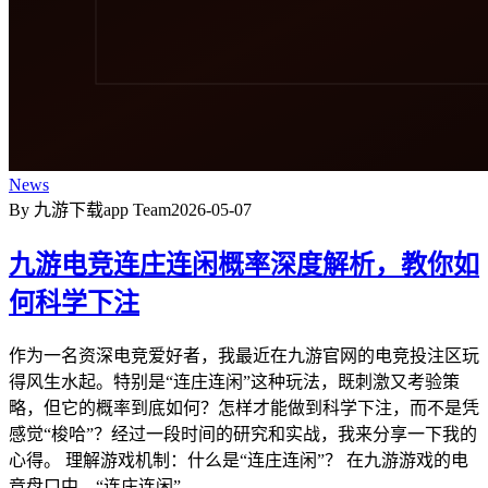
News
By 九游下载app Team
2026-05-07
九游电竞连庄连闲概率深度解析，教你如
何科学下注
作为一名资深电竞爱好者，我最近在九游官网的电竞投注区玩
得风生水起。特别是“连庄连闲”这种玩法，既刺激又考验策
略，但它的概率到底如何？怎样才能做到科学下注，而不是凭
感觉“梭哈”？经过一段时间的研究和实战，我来分享一下我的
心得。 理解游戏机制：什么是“连庄连闲”？ 在九游游戏的电
竞盘口中，“连庄连闲”