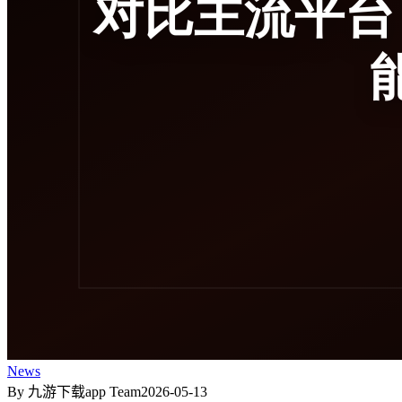
News
By 九游下载app Team
2026-05-13