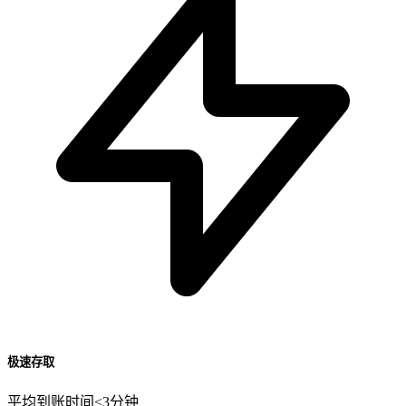
极速存取
平均到账时间<3分钟