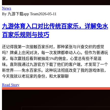
News
By 九游下载app Team
2026-05-11
九游体育入口对比传统百家乐，详解免水
百家乐规则与技巧
还记得我第一次接触百家乐时，那种紧张与兴奋交织的感觉
吗？牌桌上庄闲对决，每一次发牌都牵动人心。但作为普通玩
家，每次赢钱后看到被抽走5%的佣金，心里总有些不是滋
味。直到我通过九游官方下载了他们的客户端，才发现了一个
新世界——免水百家乐。这种玩法彻底改变了我的游戏体验，
今天我就以老玩家的身份，和大家聊聊
Read Story