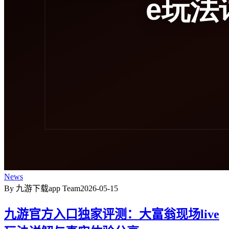
News
By 九游下载app Team
2026-05-15
九游官方入口独家评测：大富翁现场live