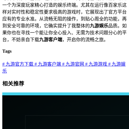
一个为深度玩家精心打造的娱乐终端。尤其在运行像百家乐这
样对实时性和稳定性要求极高的游戏时，它展现出了官方平台
应有的专业水准。从流畅无阻的操作，到贴心周全的功能，再
到安全可靠的环境，它确实提升了我整体的
九游娱乐
品质。如
果你也在寻找一个能让你全心投入、无需为技术问题分心的平
台，不妨亲自下载
九游客户端
，开启你的流畅之旅。
Tags
# 九游官方下载
# 九游客户端
# 九游官网
# 九游游戏
# 九游娱
乐
相关推荐