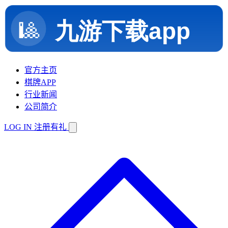
官方主页
棋牌APP
行业新闻
公司简介
LOG IN
注册有礼