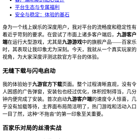
平台生态与专属福利
安全与稳定：体验的基石
身为一个线上娱乐的深度用户，我对平台的流畅度和稳定性有
着近乎苛刻的要求。在尝试了市面上诸多客户端后，
九游客户
端
在运行大型游戏，尤其是
九游游戏
中的旗舰产品——百家乐
时，其表现让我印象尤为深刻。今天，我就从一个真实玩家的
视角，为大家深度评测这款官方平台的体验。
无缝下载与闪电启动
我的体验始于
九游官方下载
页面。整个过程清晰直观，没有令
人困惑的广告弹窗，安装包也经过优化，体积控制得当，几分
钟内便完成了安装。首次启动
九游客户端
的速度令人惊喜，几
乎没有加载等待，主界面布局简洁明了，热门游戏和活动入口
一目了然，这种“不拖沓”的第一印象至关重要。
百家乐对局的丝滑实战