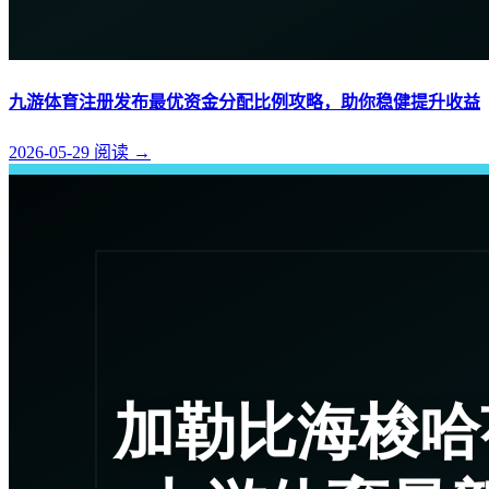
九游体育注册发布最优资金分配比例攻略，助你稳健提升收益
2026-05-29
阅读
→