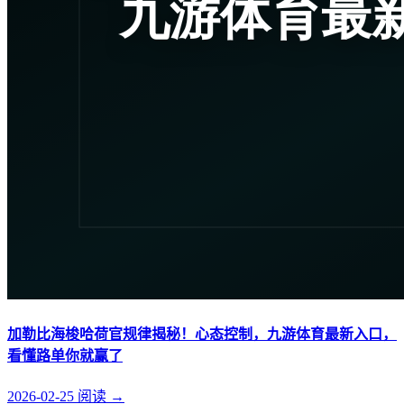
加勒比海梭哈荷官规律揭秘！心态控制，九游体育最新入口，
看懂路单你就赢了
2026-02-25
阅读
→