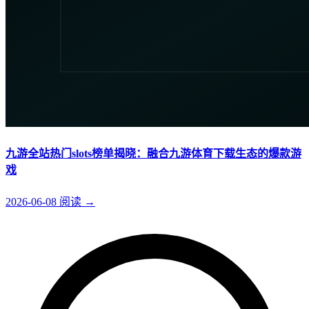
九游全站热门slots榜单揭晓：融合九游体育下载生态的爆款游
戏
2026-06-08
阅读
→