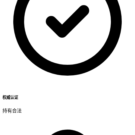
权威认证
持有合法