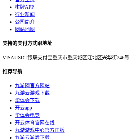
棋牌APP
行业新闻
公司简介
网站地图
支持的支付方式跟地址
VISA
USDT
银联
支付宝
重庆市重庆城区江北区兴华街246号
推荐导航
九游网官方网站
九游云游戏下载
华体会下载
开云app
华体会电竞
开云体育官网在线
九游游戏中心官方正版
九游云游戏下载