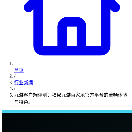
首页
/
行业新闻
/
九游客户端评测：揭秘九游百家乐官方平台的流畅体验
与特色。