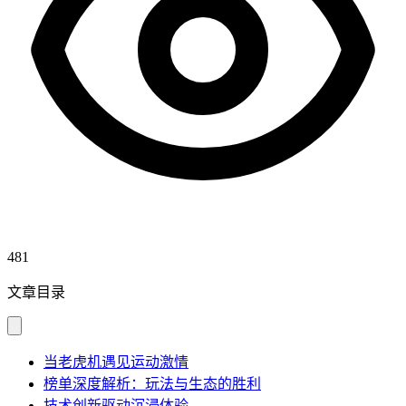
481
文章目录
当老虎机遇见运动激情
榜单深度解析：玩法与生态的胜利
技术创新驱动沉浸体验