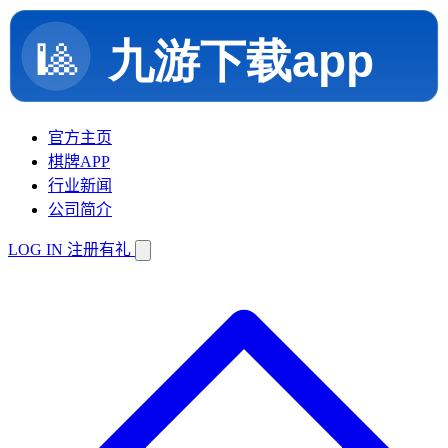
官方主页
棋牌APP
行业新闻
公司简介
LOG IN
注册有礼