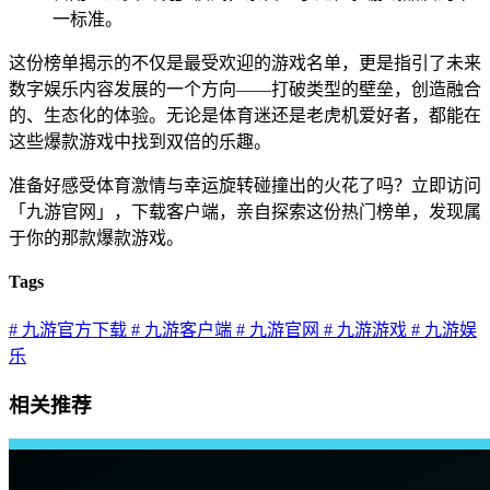
一标准。
这份榜单揭示的不仅是最受欢迎的游戏名单，更是指引了未来
数字娱乐内容发展的一个方向——打破类型的壁垒，创造融合
的、生态化的体验。无论是体育迷还是老虎机爱好者，都能在
这些爆款游戏中找到双倍的乐趣。
准备好感受体育激情与幸运旋转碰撞出的火花了吗？立即访问
「九游官网」，下载客户端，亲自探索这份热门榜单，发现属
于你的那款爆款游戏。
Tags
# 九游官方下载
# 九游客户端
# 九游官网
# 九游游戏
# 九游娱
乐
相关推荐