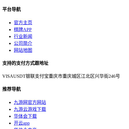
平台导航
官方主页
棋牌APP
行业新闻
公司简介
网站地图
支持的支付方式跟地址
VISA
USDT
银联
支付宝
重庆市重庆城区江北区兴华街246号
推荐导航
九游网官方网站
九游云游戏下载
华体会下载
开云app