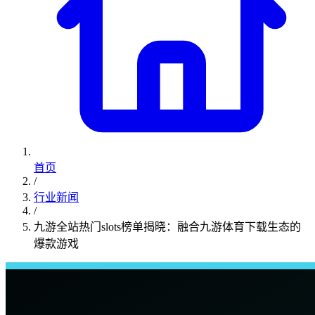
首页
/
行业新闻
/
九游全站热门slots榜单揭晓：融合九游体育下载生态的
爆款游戏