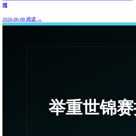
戏
2026-06-08
阅读
→