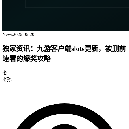
News
2026-06-20
独家资讯：九游客户端slots更新，被删前
速看的爆奖攻略
老
老孙