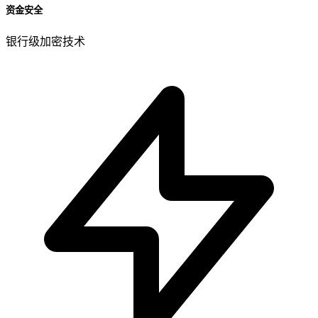
资金安全
银行级加密技术