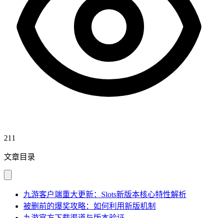
211
文章目录
九游客户端重大更新：Slots新版本核心特性解析
被删前的爆奖攻略：如何利用新版机制
九游官方下载渠道与版本验证