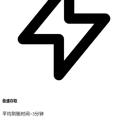
极速存取
平均到账时间<3分钟