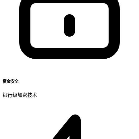
资金安全
银行级加密技术