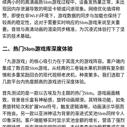
续两小时的高清画质Slots游戏过程中，设备发热量正常，未出
现因内存泄漏导致的明显卡顿或闪退现象。网络优化值得称
赞，即使在非Wi-Fi环境下，游戏数据的同步与加载也保持了
较高的稳定性，这对于需要实时响应的Slots游戏来说至关重
要。音效与高清动画的渲染同步精准，为沉浸式体验打下了坚
实的技术基础。
二、热门Slots游戏库深度体验
「九游游戏」的核心吸引力在于其庞大的游戏阵容。客户端内
集成了数百款Slots游戏，从经典的三卷轴水果机到拥有复杂剧
情和多重奖励回合的现代视频老虎机，种类繁多。我们选取了
几款平台内热度颇高的游戏进行深度体验。
首先测试的是一款以古埃及为主题的热门Slots。游戏画面精
致，背景音乐富有神秘感，旋转动画顺滑。其特殊功能，如免
费旋转轮次和扩展Wild符号，触发逻辑清晰，动画演示华丽而
不拖沓。另一款以亚洲神话为背景的渐进式奖池Slots同样令人
印象深刻。客户端能够实时显示奖池金额的增长，营造了强烈