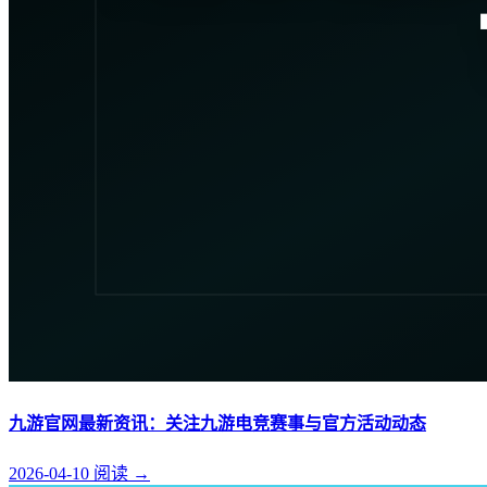
九游官网最新资讯：关注九游电竞赛事与官方活动动态
2026-04-10
阅读
→