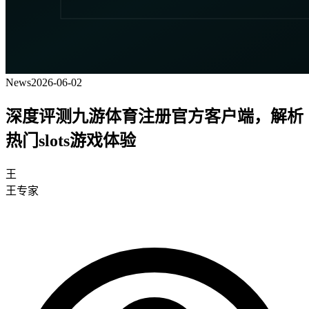
News
2026-06-02
深度评测九游体育注册官方客户端，解析
热门slots游戏体验
王
王专家