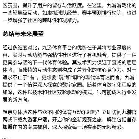
区氛围，提升了用户的留存与活跃度。在这里，九游游戏化的
一些轻量级互动，如虚拟球队经营、赛事预测排行榜等，也进
一步增强了社区的趣味性和凝聚力。
总结与未来展望
经过多维度对比，九游体育平台的优势在于其将专业深度内
容、实时互动功能与强粘性社区进行了有机融合，提供了一种
更具参与感的下一代体育体验。其技术实力保证了流畅的底层
体验，而独特的互动生态则构成了差异化的核心竞争力。对于
追求不止于“看”，更想要“玩”和“聊”的现代体育迷而言，九游
提供了一个值得深入探索的数字家园。随着体育数字化程度的
加深，这种以技术和社区双轮驱动的模式，很可能成为行业发
展的新方向。
想亲身体验这种与众不同的体育互动乐趣吗？立即访问
九游官
网
或下载
九游客户端
，开启你的全新观赛之旅，解锁包括
首存
加赠
在内的专属福利，深入探索每一场赛事的无限精彩。