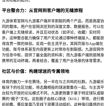
互动功能的起点。
平台整合力：从官网到客户端的无缝旅程
九游体育官网与九游客户端并非割裂的两个产品，而是高度协
同的整体。用户在官网浏览到的深度文章、数据报告，可以在
客户端上无缝续读，并且互动状态（如评论、收藏）实时同
步。这种整合能力确保了用户无论通过哪种终端接入，都能获
得连贯一致的体验。反观一些主流平台，其网页版与App端在
功能、账号体系甚至内容更新上时常存在割裂感。九游官网作
为信息中枢，提供了最全面的资料库；而九游客户端则是随身
携带的互动终端，两者结合，覆盖了用户全场景的体育需求。
社区与价值：构建球迷的专属领地
体育的魅力一半在赛场，另一半在与之共鸣的社群。九游娱乐
板块下的社区功能，将志趣相投的球迷聚集在一起。与主流平
台较为开放的论坛模式不同，九游更侧重于基于特定球队或联
赛的“圈子”文化。这些圈子由核心球迷（KOL）带领，进行赛
前前瞻、赛后复盘乃至线下观赛活动组织。这种强归属感的社