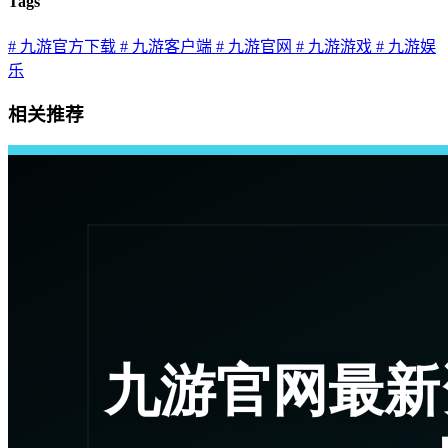
Tags
# 九游官方下载
# 九游客户端
# 九游官网
# 九游游戏
# 九游娱
乐
相关推荐