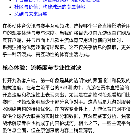
社区与价值：构建球迷的专属领地
总结与未来展望
在移动体育资讯与赛事互动领域，选择哪个平台直接影响着用
户的观赛体验与参与深度。当我们将目光投向九游体育官网及
其客户端，并与市面上几款主流体育应用进行横向对比时，一
系列独特的优势逐渐清晰起来。这不仅关乎信息的获取，更关
乎一种沉浸式、高互动性的体育生活方式。
核心体验：流畅度与专业性对决
打开九游客户端，第一印象是其简洁明快的界面设计和极致的
加载速度。在与主流平台的A/B测试中，九游在赛事直播流的
开启速度和稳定性上表现突出，尤其是在高峰时段观看热门比
赛时，卡顿现象明显少于部分竞争对手。这背后是九游对服务
器网络架构的持续优化。在内容专业性上，九游体育官网不仅
提供全球各大联赛的实时比分和数据，其深度赛事分析、独家
战术解读专栏也构成了内容护城河。相比之下，一些主流平台
虽信息全面，但在原创深度内容上稍显薄弱。