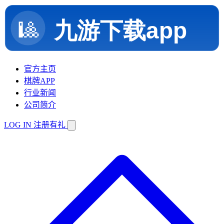
官方主页
棋牌APP
行业新闻
公司简介
LOG IN
注册有礼