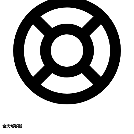
全天候客服