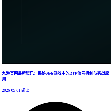
九游官网最新资讯：揭秘Slots游戏中的RTP信号机制与实战应
用
2026-05-01
阅读
→