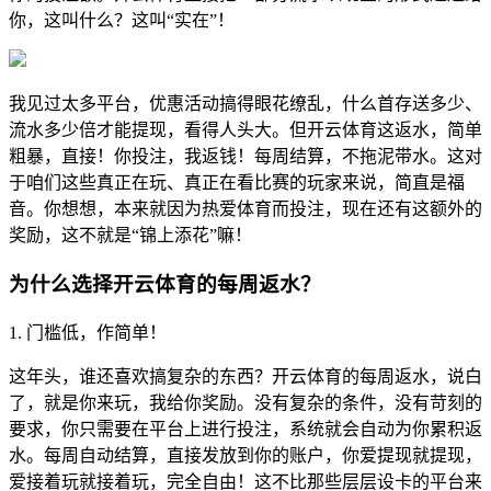
你，这叫什么？这叫“实在”！
我见过太多平台，优惠活动搞得眼花缭乱，什么首存送多少、
流水多少倍才能提现，看得人头大。但开云体育这返水，简单
粗暴，直接！你投注，我返钱！每周结算，不拖泥带水。这对
于咱们这些真正在玩、真正在看比赛的玩家来说，简直是福
音。你想想，本来就因为热爱体育而投注，现在还有这额外的
奖励，这不就是“锦上添花”嘛！
为什么选择开云体育的每周返水？
1. 门槛低，作简单！
这年头，谁还喜欢搞复杂的东西？开云体育的每周返水，说白
了，就是你来玩，我给你奖励。没有复杂的条件，没有苛刻的
要求，你只需要在平台上进行投注，系统就会自动为你累积返
水。每周自动结算，直接发放到你的账户，你爱提现就提现，
爱接着玩就接着玩，完全自由！这不比那些层层设卡的平台来