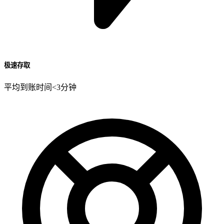
极速存取
平均到账时间<3分钟