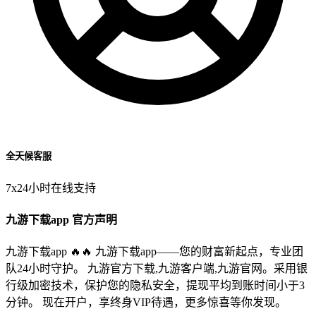
全天候客服
7x24小时在线支持
九游下载app 官方声明
九游下载app 🔥🔥 九游下载app——您的财富新起点，专业团
队24小时守护。 九游官方下载,九游客户端,九游官网。采用银
行级加密技术，保护您的隐私安全，提现平均到账时间小于3
分钟。 现在开户，享终身VIP待遇，更多惊喜等你发现。