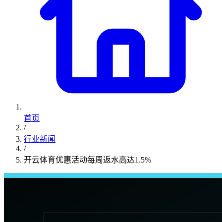
首页
/
行业新闻
/
开云体育优惠活动每周返水高达1.5%