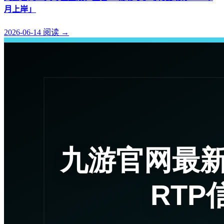
月上岸」
2026-06-14
阅读
→