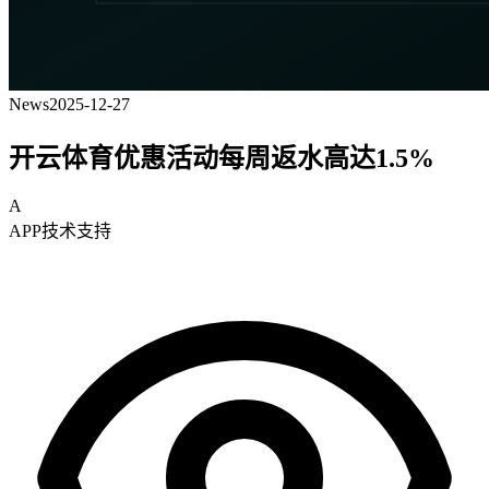
News
2025-12-27
开云体育优惠活动每周返水高达1.5%
A
APP技术支持