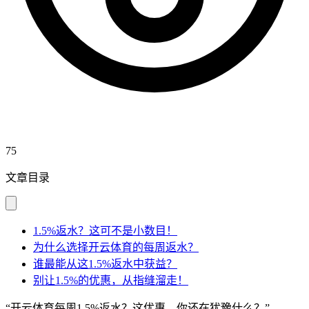
75
文章目录
1.5%返水？这可不是小数目！
为什么选择开云体育的每周返水？
谁最能从这1.5%返水中获益？
别让1.5%的优惠，从指缝溜走！
“开云体育每周1.5%返水？这优惠，你还在犹豫什么？”